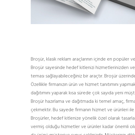
Broşür, klasik reklam araçlarının içinde en popüler ve
Broşür sayesinde hedef kitlenizi hizmetlerinizden ve ü
teması sağlayabileceğiniz bir araçtır. Broşür üzerinde
Özellikle firmanızın ürün ve hizmet tanıtımını yapmak 
dağıtımını yaparak kısa sürede çok sayıda yeni müşter
Broşür hazırlama ve dağıtmada ki temel amaç, firmanın
çekmektir. Bu sayede firmanın hizmet ve ürünleri ile 
Broşürler, hedef kitlenize yönelik özel olarak tasarl
vermiş olduğu hizmetler ve ürünler kadar önemli oldu