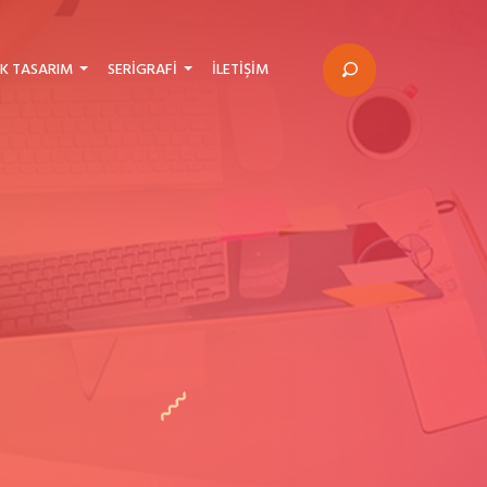
K TASARIM
SERIGRAFI
İLETIŞIM