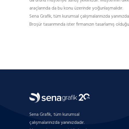
da ürünü müşteriye sunuş şeklinizdir. Müşterinin dikka
araçlarında da bu konu üzerinde yoğunlaşmalıdır.
Sena Grafik, tüm kurumsal çalışmalarınızda yanınızdadı
Broşür tasarımında ister firmanızın tasarlamış olduğu b
Sena Grafik, tüm kurumsal
çalışmalarınızda yanınızdadır.