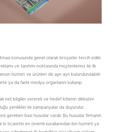
ıtması konusunda genel olarak broşürler tercih edilir.
eklamı ve tanıtımı noktasında müşterileriniz ile ilk
nızın hizmet ve ürünleri de ayrı ayrı bulundurulabilir.
zete ya da farklı medya organlarını kullanıp
ı net bilgiler vererek ve hedef kitlenin dikkatini
duğu yenilikler ile kampanyalar da duyurulur.
esi gereken bazı hususlar vardır. Bu hususlar firmanın
ki ticaretin en önemli kurallarından biri hizmeti ya