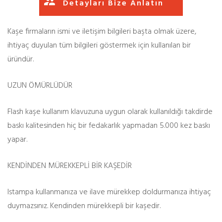
Detayları Bize Anlatın
Kaşe firmaların ismi ve iletişim bilgileri başta olmak üzere,
ihtiyaç duyulan tüm bilgileri göstermek için kullanılan bir
üründür.
UZUN ÖMÜRLÜDÜR
Flash kaşe kullanım klavuzuna uygun olarak kullanıldığı takdirde
baskı kalitesinden hiç bir fedakarlık yapmadan 5.000 kez baskı
yapar.
KENDİNDEN MÜREKKEPLİ BİR KAŞEDİR
Istampa kullanmanıza ve ilave mürekkep doldurmanıza ihtiyaç
duymazsınız. Kendinden mürekkepli bir kaşedir.