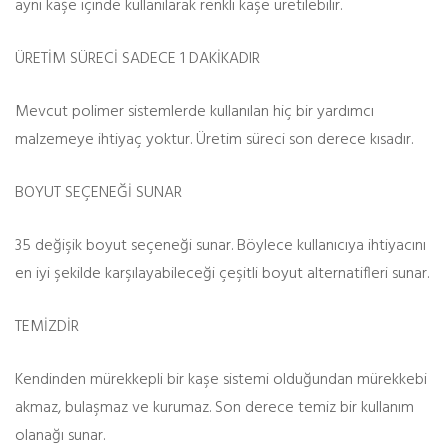
aynı kaşe içinde kullanılarak renkli kaşe üretilebilir.
ÜRETİM SÜRECİ SADECE 1 DAKİKADIR
Mevcut polimer sistemlerde kullanılan hiç bir yardımcı
malzemeye ihtiyaç yoktur. Üretim süreci son derece kısadır.
BOYUT SEÇENEĞİ SUNAR
35 değişik boyut seçeneği sunar. Böylece kullanıcıya ihtiyacını
en iyi şekilde karşılayabileceği çeşitli boyut alternatifleri sunar.
TEMİZDİR
Kendinden mürekkepli bir kaşe sistemi olduğundan mürekkebi
akmaz, bulaşmaz ve kurumaz. Son derece temiz bir kullanım
olanağı sunar.