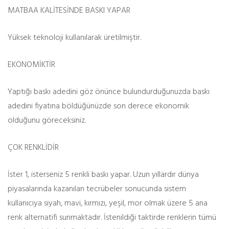
MATBAA KALİTESİNDE BASKI YAPAR
Yüksek teknoloji kullanılarak üretilmiştir.
EKONOMİKTİR
Yaptığı baskı adedini göz önünce bulundurduğunuzda baskı
adedini fiyatına böldüğünüzde son derece ekonomik
olduğunu göreceksiniz.
ÇOK RENKLİDİR
İster 1, isterseniz 5 renkli baskı yapar. Uzun yıllardır dünya
piyasalarında kazanılan tecrübeler sonucunda sistem
kullanıcıya siyah, mavi, kırmızı, yeşil, mor olmak üzere 5 ana
renk alternatifi sunmaktadır. İstenildiği taktirde renklerin tümü