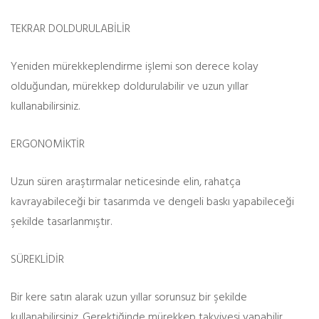
TEKRAR DOLDURULABİLİR
Yeniden mürekkeplendirme işlemi son derece kolay
olduğundan, mürekkep doldurulabilir ve uzun yıllar
kullanabilirsiniz.
ERGONOMİKTİR
Uzun süren araştırmalar neticesinde elin, rahatça
kavrayabileceği bir tasarımda ve dengeli baskı yapabileceği
şekilde tasarlanmıştır.
SÜREKLİDİR
Bir kere satın alarak uzun yıllar sorunsuz bir şekilde
kullanabilirsiniz. Gerektiğinde mürekkep takviyesi yapabilir,